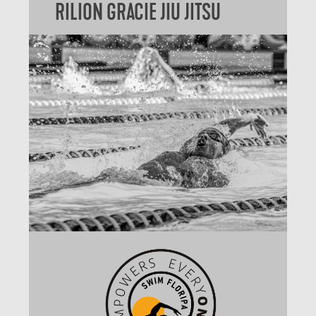
RILION GRACIE JIU JITSU