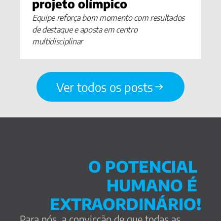
projeto olímpico
Equipe reforça bom momento com resultados 
de destaque e aposta em centro 
multidisciplinar
Ver todos os posts
O POTENCIAL 
HUMANO É 
EXTRAORDINÁRIO!
Para nós, a convicção de que todas as 