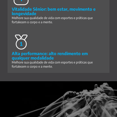
Vitalidade Sênior: bem estar, movimento e 
longevidade
Melhore sua qualidade de vida com esportes e práticas que 
fortalecem o corpo e a mente.
Alta performance: alto rendimento em 
qualquer modalidade
Melhore sua qualidade de vida com esportes e práticas que 
fortalecem o corpo e a mente.