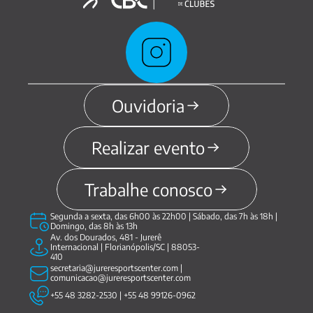
Ouvidoria
Realizar evento
Trabalhe conosco
Segunda a sexta, das 6h00 às 22h00 | Sábado, das 7h às 18h | 
Domingo, das 8h às 13h
Av. dos Dourados, 481 - Jurerê 
Internacional | Florianópolis/SC | 88053-
410
secretaria@jureresportscenter.com | 
comunicacao@jureresportscenter.com
+55 48 3282-2530 | +55 48 99126-0962