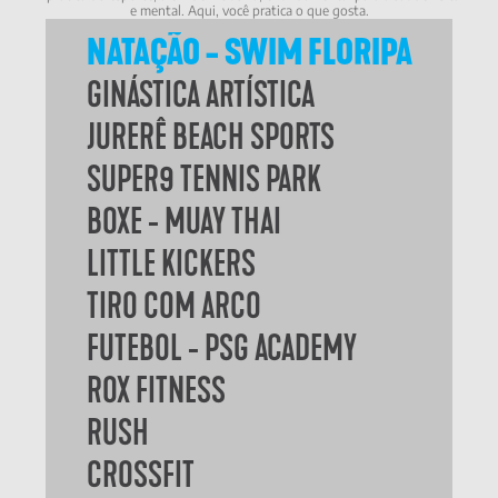
e mental. Aqui, você pratica o que gosta.
NATAÇÃO - SWIM FLORIPA
GINÁSTICA ARTÍSTICA
JURERÊ BEACH SPORTS
SUPER9 TENNIS PARK
BOXE - MUAY THAI
LITTLE KICKERS
TIRO COM ARCO
FUTEBOL - PSG ACADEMY
ROX FITNESS
RUSH
CROSSFIT