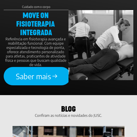
Cuidado com o corpo
MOVE ON 
FISIOTERAPIA 
INTEGRADA
Referência em fisioterapia avançada e 
reabilitação funcional. Com equipe 
especializada e tecnologia de ponta, 
oferece atendimento personalizado 
para atletas, praticantes de atividade 
física e pessoas que buscam qualidade 
de vida. 
Saber mais
BLOG
Confiram as notícias e novidades do JUSC.