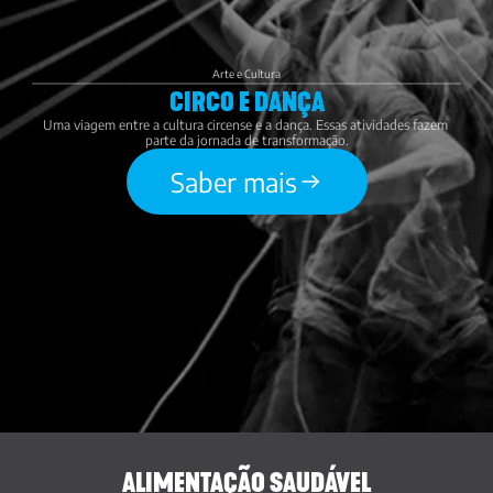
Arte e Cultura
CIRCO E DANÇA
Uma viagem entre a cultura circense e a dança. Essas atividades fazem 
parte da jornada de transformação.
Saber mais
ALIMENTAÇÃO SAUDÁVEL