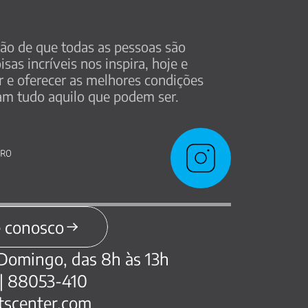
ção de que todas as pessoas são 
sas incríveis nos inspira, hoje e 
r e oferecer as melhores condições 
am tudo aquilo que podem ser.
e conosco
 Domingo, das 8h às 13h
C | 88053-410
tscenter.com