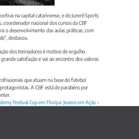
tiva na capital catarinense, e do Jurerê Sports 
, coordenador nacional dos cursos da CBF 
ara o desenvolvimento das aulas práticas, com 
e”, destacou.
ção dos treinadores é motivo de orgulho. 
grande satisfação e vai ao encontro dos valores 
ofissionais que atuam na base do futebol 
s protagonistas. A CBF está de parabéns por 
enter.
emy Festival Cup em Floripa: Jovens em Ação ›