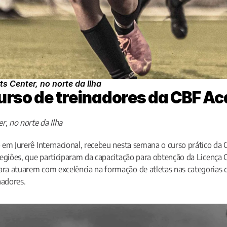
s Center, no norte da Ilha
curso de treinadores da CBF 
r, no norte da Ilha
do em Jurerê Internacional, recebeu nesta semana o curso prático da 
s regiões, que participaram da capacitação para obtenção da Licença 
para atuarem com excelência na formação de atletas nas categorias d
nadores.