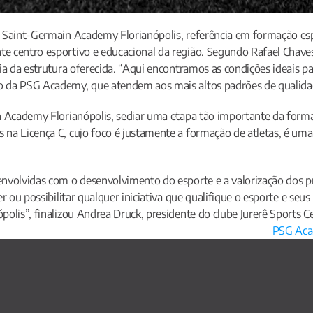
 Saint-Germain Academy Florianópolis, referência em formação espor
e centro esportivo e educacional da região. Segundo Rafael Chaves
ia da estrutura oferecida. “Aqui encontramos as condições ideais p
o da PSG Academy, que atendem aos mais altos padrões de qualidad
n Academy Florianópolis, sediar uma etapa tão importante da forma
na Licença C, cujo foco é justamente a formação de atletas, é uma 
nvolvidas com o desenvolvimento do esporte e a valorização dos pr
r ou possibilitar qualquer iniciativa que qualifique o esporte e seu
olis”, finalizou Andrea Druck, presidente do clube Jurerê Sports C
PSG Acad