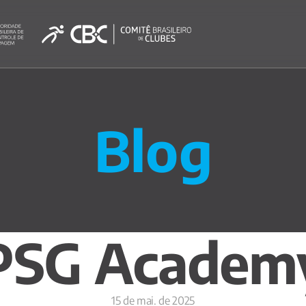
Blog
PSG Academ
15 de mai. de 2025