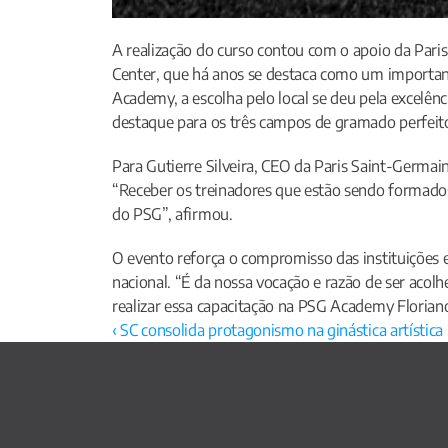
A realização do curso contou com o apoio da Paris
Center, que há anos se destaca como um important
Academy, a escolha pelo local se deu pela excelênc
destaque para os três campos de gramado perfeit
Para Gutierre Silveira, CEO da Paris Saint-Germai
“Receber os treinadores que estão sendo formados 
do PSG”, afirmou.
O evento reforça o compromisso das instituições e
nacional. “É da nossa vocação e razão de ser acolhe
realizar essa capacitação na PSG Academy Florianóp
‹ SC consolida protagonismo na ginástica artística