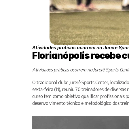
Atividades práticas ocorrem no Jurerê Sport
Florianópolis recebe 
Atividades práticas ocorrem no Jurerê Sports Cente
O tradicional clube Jurerê Sports Center, localiza
sexta-feira (11), reuniu 70 treinadores de diversa
curso tem como objetivo qualificar profissionais 
desenvolvimento técnico e metodológico dos trei